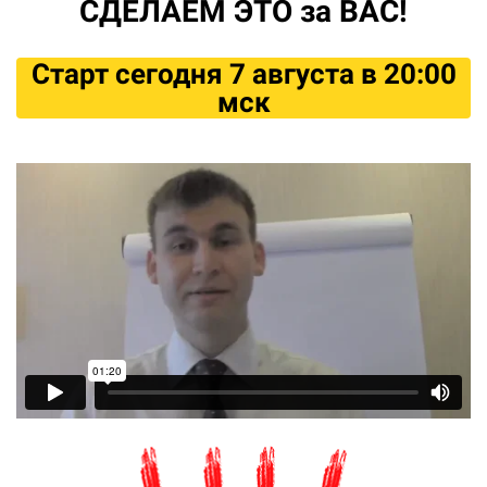
СДЕЛАЕМ ЭТО за ВАС!
Старт сегодня 7 августа в 20:00
мск